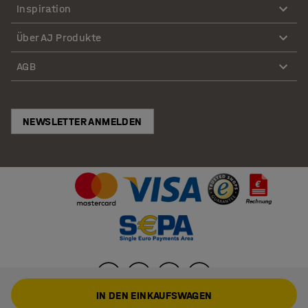
Inspiration
Über AJ Produkte
AGB
NEWSLETTER ANMELDEN
IN DEN EINKAUFSWAGEN