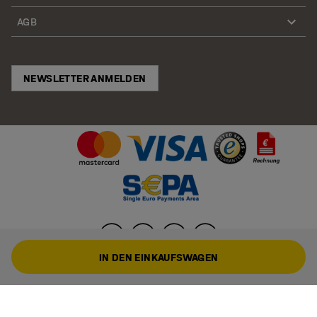
AGB
NEWSLETTER ANMELDEN
IN DEN EINKAUFSWAGEN