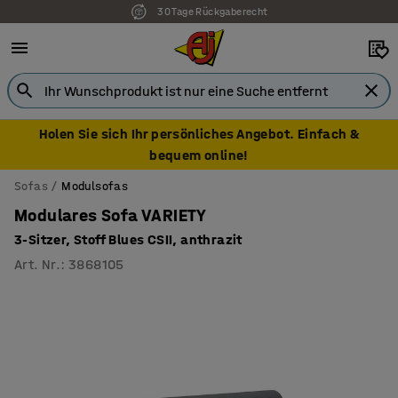
7 Jahre Garantie
Holen Sie sich Ihr persönliches Angebot. Einfach &
bequem online!
Sofas
Modulsofas
Modulares Sofa VARIETY
3-Sitzer, Stoff Blues CSII, anthrazit
Art. Nr.
:
3868105