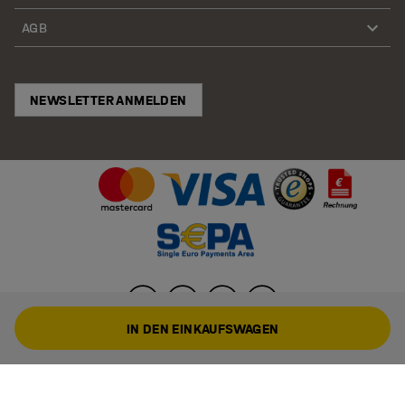
AGB
NEWSLETTER ANMELDEN
IN DEN EINKAUFSWAGEN