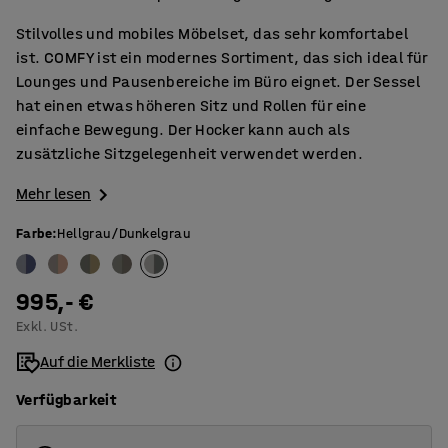
Stilvolles und mobiles Möbelset, das sehr komfortabel
ist. COMFY ist ein modernes Sortiment, das sich ideal für
Lounges und Pausenbereiche im Büro eignet. Der Sessel
hat einen etwas höheren Sitz und Rollen für eine
einfache Bewegung. Der Hocker kann auch als
zusätzliche Sitzgelegenheit verwendet werden.
Mehr lesen
Farbe
:
Hellgrau/Dunkelgrau
995,- €
Exkl. USt.
Auf die Merkliste
Verfügbarkeit