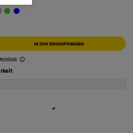
IN DEN EINKAUFSWAGEN
Merkliste
rkeit