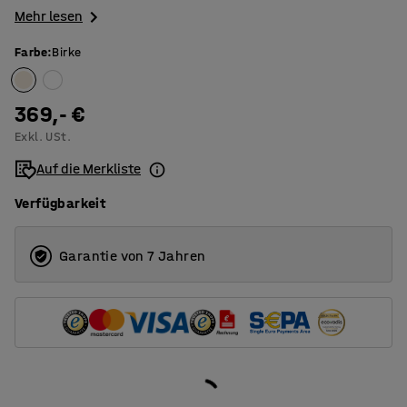
Mehr lesen
Farbe
:
Birke
369,- €
Exkl. USt.
Auf die Merkliste
Verfügbarkeit
Garantie von 7 Jahren