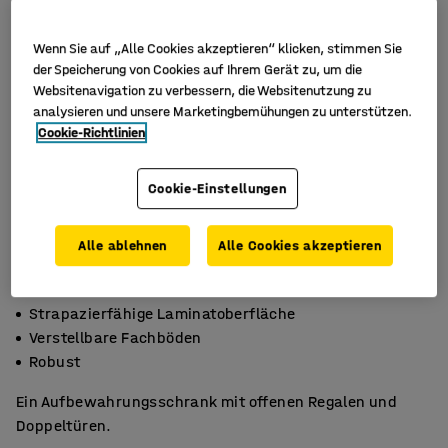
Wenn Sie auf „Alle Cookies akzeptieren“ klicken, stimmen Sie
der Speicherung von Cookies auf Ihrem Gerät zu, um die
Websitenavigation zu verbessern, die Websitenutzung zu
analysieren und unsere Marketingbemühungen zu unterstützen.
Cookie-Richtlinien
Cookie-Einstellungen
Alle ablehnen
Alle Cookies akzeptieren
Strapazierfähige Laminatoberfläche
Verstellbare Fachböden
Robust
Ein Aufbewahrungsschrank mit offenen Regalen und
Doppeltüren.