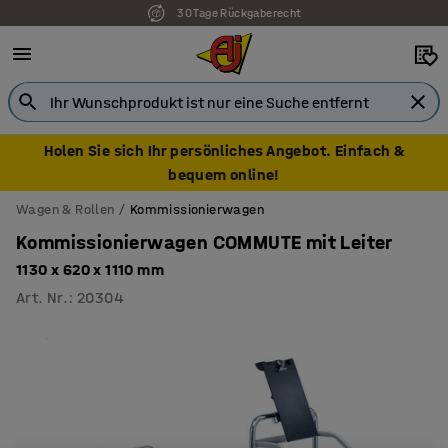
30 Tage Rückgaberecht
Holen Sie sich Ihr persönliches Angebot. Einfach &
bequem online!
Wagen & Rollen
Kommissionierwagen
Kommissionierwagen COMMUTE mit Leiter
1130 x 620 x 1110 mm
Art. Nr.
:
20304