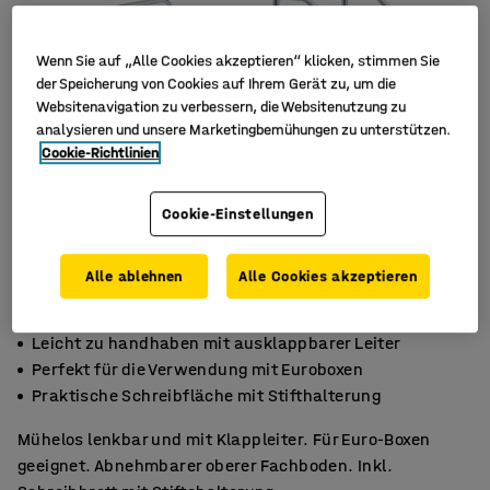
Wenn Sie auf „Alle Cookies akzeptieren“ klicken, stimmen Sie
der Speicherung von Cookies auf Ihrem Gerät zu, um die
Websitenavigation zu verbessern, die Websitenutzung zu
analysieren und unsere Marketingbemühungen zu unterstützen.
Cookie-Richtlinien
Cookie-Einstellungen
Alle ablehnen
Alle Cookies akzeptieren
Leicht zu handhaben mit ausklappbarer Leiter
Perfekt für die Verwendung mit Euroboxen
Praktische Schreibfläche mit Stifthalterung
Mühelos lenkbar und mit Klappleiter. Für Euro-Boxen
geeignet. Abnehmbarer oberer Fachboden. Inkl.