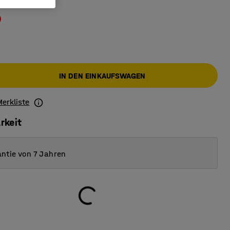
Kisten
:
grau
IN DEN EINKAUFSWAGEN
Merkliste
rkeit
ntie von 7 Jahren