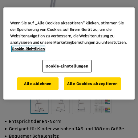
Wenn Sie auf „Alle Cookies akzeptieren“ klicken, stimmen Sie
der Speicherung von Cookies auf Ihrem Gerät zu, um die
Websitenavigation zu verbessern, die Websitenutzung zu
analysieren und unsere Marketingbemühungen zu unterstützen.
Cookie-Richtlinien
Cookie-Einstellungen
Alle ablehnen
Alle Cookies akzeptieren
Entspricht der EN-Norm
Geeignet für Kinder zwischen 146 und 188 cm Größe
Bequemer Schalensitz