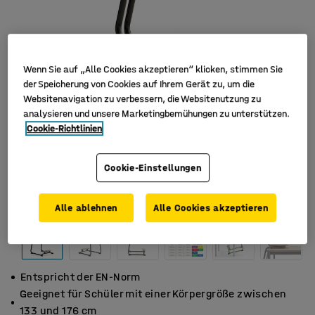
Wenn Sie auf „Alle Cookies akzeptieren“ klicken, stimmen Sie
der Speicherung von Cookies auf Ihrem Gerät zu, um die
Websitenavigation zu verbessern, die Websitenutzung zu
analysieren und unsere Marketingbemühungen zu unterstützen.
Cookie-Richtlinien
Cookie-Einstellungen
Alle ablehnen
Alle Cookies akzeptieren
Entspricht der EN-Norm
Geeignet für Schüler mit einer Körpergröße zwischen
133 und 176 cm