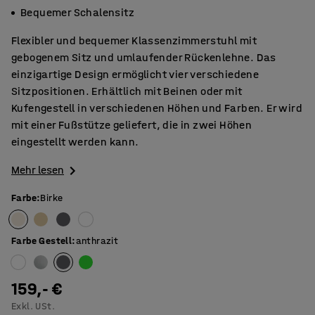
Bequemer Schalensitz
Flexibler und bequemer Klassenzimmerstuhl mit
gebogenem Sitz und umlaufender Rückenlehne. Das
einzigartige Design ermöglicht vier verschiedene
Sitzpositionen. Erhältlich mit Beinen oder mit
Kufengestell in verschiedenen Höhen und Farben. Er wird
mit einer Fußstütze geliefert, die in zwei Höhen
eingestellt werden kann.
Mehr lesen
Farbe
:
Birke
Farbe Gestell
:
anthrazit
159,- €
Exkl. USt.