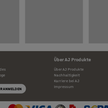
Über AJ Produkte
ides
Über AJ Produkte
loge
Nachhaltigkeit
Karriere bei AJ
Impressum
R ANMELDEN