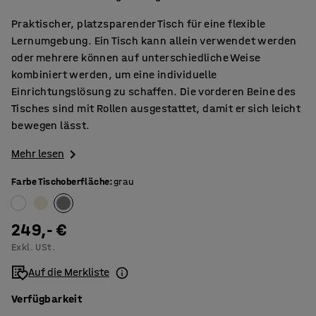
Praktischer, platzsparender Tisch für eine flexible
Lernumgebung. Ein Tisch kann allein verwendet werden
oder mehrere können auf unterschiedliche Weise
kombiniert werden, um eine individuelle
Einrichtungslösung zu schaffen. Die vorderen Beine des
Tisches sind mit Rollen ausgestattet, damit er sich leicht
bewegen lässt.
Mehr lesen
Farbe Tischoberfläche
:
grau
249,- €
Exkl. USt.
Auf die Merkliste
Verfügbarkeit