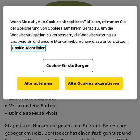
Wenn Sie auf „Alle Cookies akzeptieren“ klicken, stimmen Sie
der Speicherung von Cookies auf Ihrem Gerät zu, um die
Websitenavigation zu verbessern, die Websitenutzung zu
analysieren und unsere Marketingbemühungen zu unterstützen.
Cookie-Richtlinien
Cookie-Einstellungen
Alle ablehnen
Alle Cookies akzeptieren
Leicht und stapelbar
Verschiedene Farben
Beine aus Massivholz
Stapelbarer Hocker mit gebeiztem Sitz und Beinen aus
gebogenem Holz. Der Hocker hat einen farbigen Sitz und