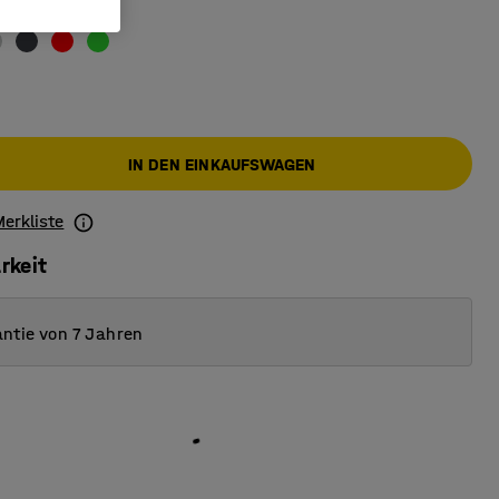
IN DEN EINKAUFSWAGEN
Merkliste
rkeit
ntie von 7 Jahren