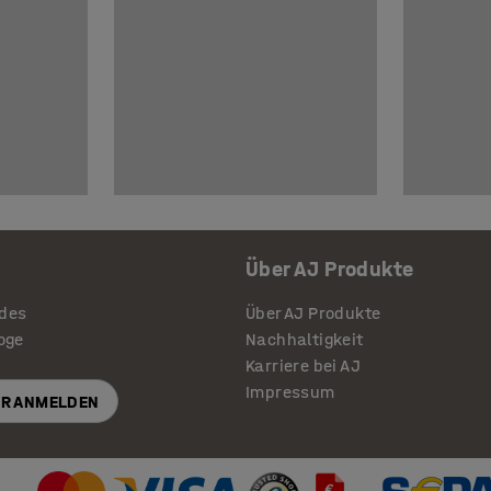
Über AJ Produkte
ides
Über AJ Produkte
loge
Nachhaltigkeit
Karriere bei AJ
Impressum
R ANMELDEN