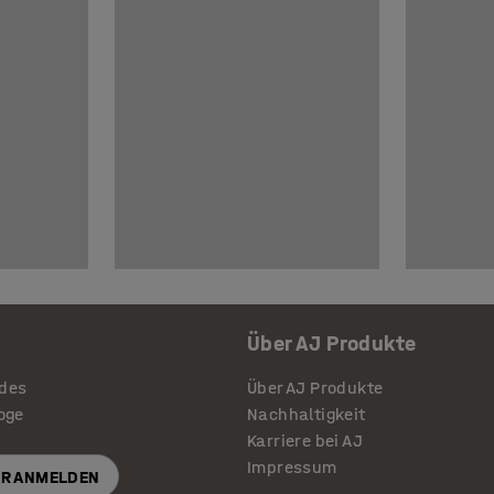
Über AJ Produkte
ides
Über AJ Produkte
loge
Nachhaltigkeit
Karriere bei AJ
Impressum
R ANMELDEN