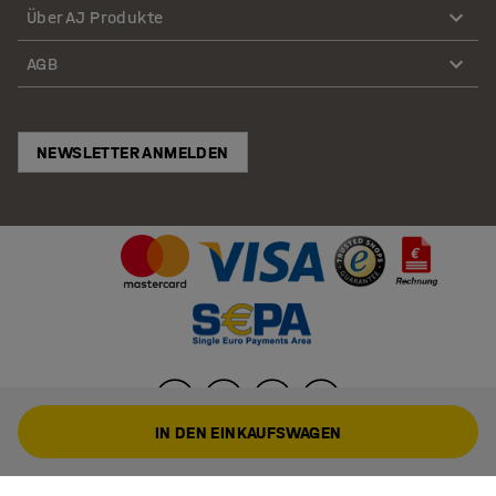
Über AJ Produkte
AGB
NEWSLETTER ANMELDEN
IN DEN EINKAUFSWAGEN