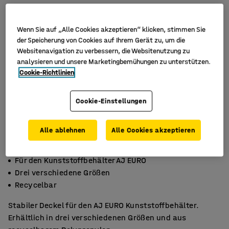
Wenn Sie auf „Alle Cookies akzeptieren“ klicken, stimmen Sie
der Speicherung von Cookies auf Ihrem Gerät zu, um die
Websitenavigation zu verbessern, die Websitenutzung zu
analysieren und unsere Marketingbemühungen zu unterstützen.
Cookie-Richtlinien
Cookie-Einstellungen
Alle ablehnen
Alle Cookies akzeptieren
Für den Kunststoffbehälter AJ EURO
Drei verschiedene Größen
Recycelbar
Stabiler Deckel für den AJ EURO Kunststoffbehälter.
Erhältlich in drei verschiedenen Größen und aus