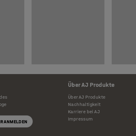
Über AJ Produkte
ides
Über AJ Produkte
loge
Nachhaltigkeit
Karriere bei AJ
Impressum
R ANMELDEN