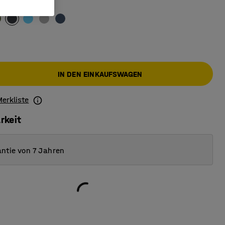
lgrau
IN DEN EINKAUFSWAGEN
Merkliste
rkeit
ntie von 7 Jahren