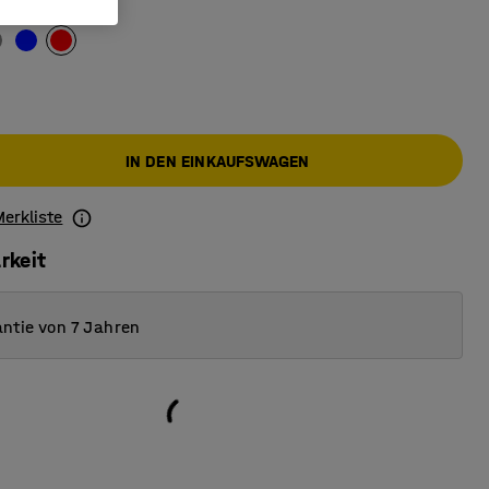
IN DEN EINKAUFSWAGEN
Merkliste
rkeit
ntie von 7 Jahren