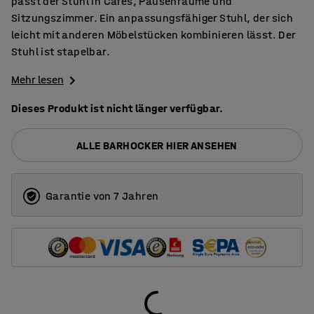
passt der Stuhl in Cafés, Pausenräume und
Sitzungszimmer. Ein anpassungsfähiger Stuhl, der sich
leicht mit anderen Möbelstücken kombinieren lässt. Der
Stuhl ist stapelbar.
Mehr lesen
Dieses Produkt ist nicht länger verfügbar.
ALLE BARHOCKER HIER ANSEHEN
Garantie von 7 Jahren