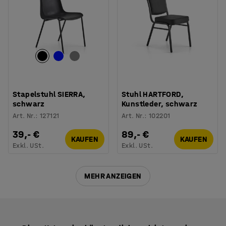
Stapelstuhl SIERRA,
Stuhl HARTFORD,
schwarz
Kunstleder, schwarz
Art. Nr.
:
127121
Art. Nr.
:
102201
39,- €
89,- €
KAUFEN
KAUFEN
Exkl. USt.
Exkl. USt.
MEHR ANZEIGEN