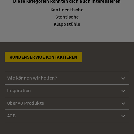
Diese Kategorien könnten dich auch interessieren
Kantinentische
Stehtische
Klappstühle
KUNDENSERVICE KONTAKTIEREN
Wie können wir helfen?
Inspiration
Über AJ Produkte
AGB