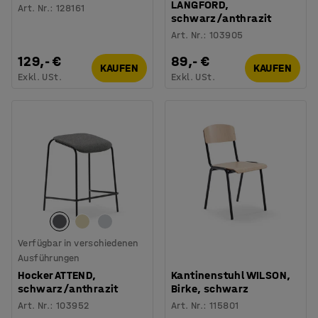
LANGFORD,
Art. Nr.
:
128161
schwarz/anthrazit
Art. Nr.
:
103905
129,- €
89,- €
KAUFEN
KAUFEN
Exkl. USt.
Exkl. USt.
Verfügbar in verschiedenen
Ausführungen
Hocker ATTEND,
Kantinenstuhl WILSON,
schwarz/anthrazit
Birke, schwarz
Art. Nr.
:
103952
Art. Nr.
:
115801