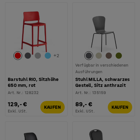
+
2
Verfügbar in verschiedenen
Ausführungen
Barstuhl RIO, Sitzhöhe
Stuhl MILLA, schwarzes
650 mm, rot
Gestell, Sitz anthrazit
Art. Nr.
:
128232
Art. Nr.
:
135159
129,- €
89,- €
KAUFEN
KAUFEN
Exkl. USt.
Exkl. USt.