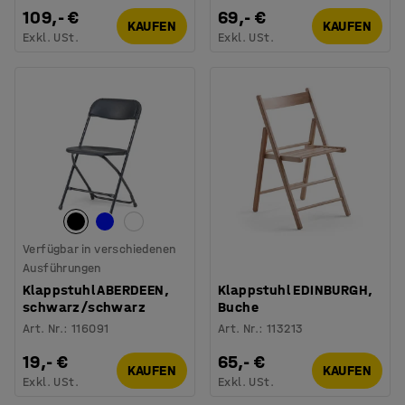
109,- €
69,- €
KAUFEN
KAUFEN
Exkl. USt.
Exkl. USt.
Verfügbar in verschiedenen
Ausführungen
Klappstuhl ABERDEEN,
Klappstuhl EDINBURGH,
schwarz/schwarz
Buche
Art. Nr.
:
116091
Art. Nr.
:
113213
19,- €
65,- €
KAUFEN
KAUFEN
Exkl. USt.
Exkl. USt.