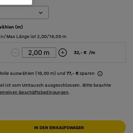
wählen (m)
in/Max Länge ist 2,00/18,00 m
32,- €
/
m
Rolle auswählen (18,00 m) und
77,- €
sparen
ikel ist vom Umtausch ausgeschlossen. Bitte beachte
gemeinen Geschäftsbedingungen
.
IN DEN EINKAUFSWAGEN