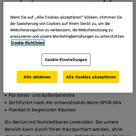
Wenn Sie auf „Alle Cookies akzeptieren“ klicken, stimmen Sie
der Speicherung von Cookies auf Ihrem Gerät zu, um die
Websitenavigation zu verbessern, die Websitenutzung zu
analysieren und unsere Marketingbemühungen zu unterstützen.
Cookie-Richtlinien
Cookie-Einstellungen
Alle ablehnen
Alle Cookies akzeptieren
Für Innen- und Außenbereiche
Zertifiziert nach der schwedischen Norm SPCR 064
Flexibel in begrenzten Räumen
Ein Gerüst mit feststellbaren Lenkrollen. Der untere
Bereich kann durch Türen transportiert werden, ohne