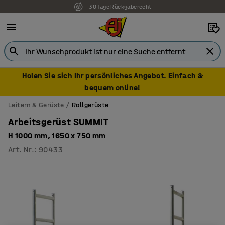
30 Tage Rückgaberecht
Holen Sie sich Ihr persönliches Angebot. Einfach &
bequem online!
Leitern & Gerüste
Rollgerüste
Arbeitsgerüst SUMMIT
H 1000 mm, 1650 x 750 mm
Art. Nr.
:
90433