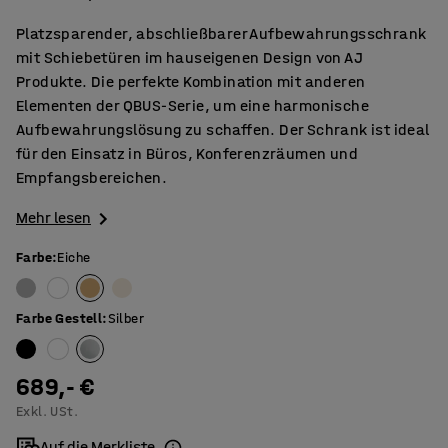
Platzsparender, abschließbarer Aufbewahrungsschrank
mit Schiebetüren im hauseigenen Design von AJ
Produkte. Die perfekte Kombination mit anderen
Elementen der QBUS-Serie, um eine harmonische
Aufbewahrungslösung zu schaffen. Der Schrank ist ideal
für den Einsatz in Büros, Konferenzräumen und
Empfangsbereichen.
Mehr lesen
Farbe
:
Eiche
Farbe Gestell
:
Silber
689,- €
Exkl. USt.
Auf die Merkliste