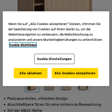
Wenn Sie auf „Alle Cookies akzeptieren“ klicken, stimmen Sie
der Speicherung von Cookies auf Ihrem Gerät zu, um die
Websitenavigation zu verbessern, die Websitenutzung zu
analysieren und unsere Marketingbemühungen zu unterstützen.
Cookie-Richtlinien
Cookie-Einstellungen
Alle ablehnen
Alle Cookies akzeptieren
Platzsparendes, stilvolles Design
Abschließbare Türen für eine sichere Aufbewahrung
Teil der QBUS-Reihe