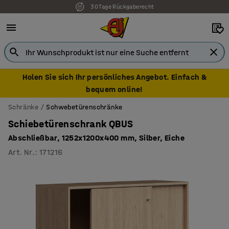
7 Jahre Garantie
Holen Sie sich Ihr persönliches Angebot. Einfach &
bequem online!
Schränke
Schwebetürenschränke
Schiebetürenschrank QBUS
Abschließbar, 1252x1200x400 mm, Silber, Eiche
Art. Nr.
:
171216