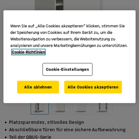
Wenn Sie auf „Alle Cookies akzeptieren“ klicken, stimmen Sie
der Speicherung von Cookies auf Ihrem Gerät zu, um die
Websitenavigation zu verbessern, die Websitenutzung zu
analysieren und unsere Marketingbemühungen zu unterstützen.
Cookie-Richtlinien
Cookie-Einstellungen
Alle ablehnen
Alle Cookies akzeptieren
Platzsparendes, stilvolles Design
Abschließbare Türen für eine sichere Aufbewahrung
Teil der QBUS-Serie