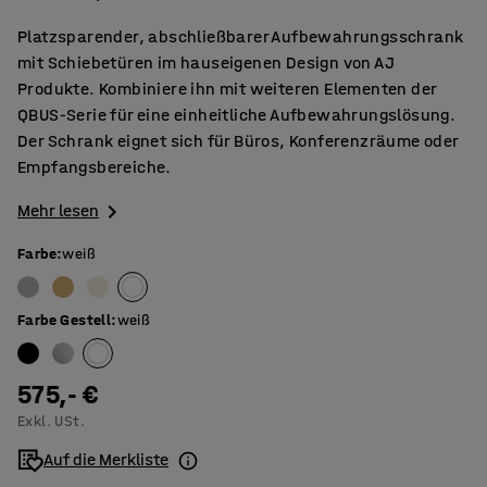
Platzsparender, abschließbarer Aufbewahrungsschrank
mit Schiebetüren im hauseigenen Design von AJ
Produkte. Kombiniere ihn mit weiteren Elementen der
QBUS-Serie für eine einheitliche Aufbewahrungslösung.
Der Schrank eignet sich für Büros, Konferenzräume oder
Empfangsbereiche.
Mehr lesen
Farbe
:
weiß
Farbe Gestell
:
weiß
575,- €
Exkl. USt.
Auf die Merkliste