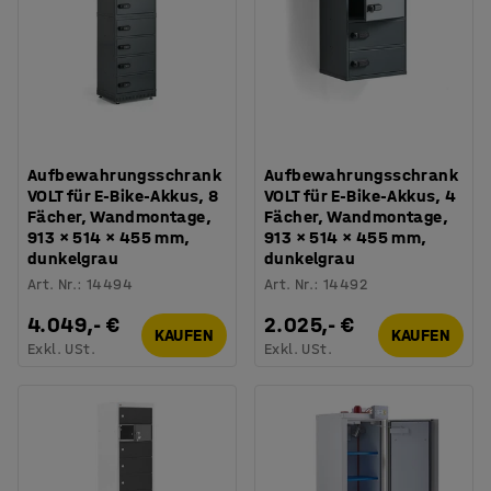
Aufbewahrungsschrank
Aufbewahrungsschrank
VOLT für E-Bike-Akkus, 8
VOLT für E-Bike-Akkus, 4
Fächer, Wandmontage,
Fächer, Wandmontage,
913 × 514 × 455 mm,
913 × 514 × 455 mm,
dunkelgrau
dunkelgrau
Art. Nr.
:
14494
Art. Nr.
:
14492
4.049,- €
2.025,- €
KAUFEN
KAUFEN
Exkl. USt.
Exkl. USt.