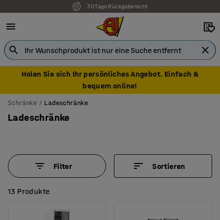
30 Tage Rückgaberecht
7 Jahre Garantie
Holen Sie sich Ihr persönliches Angebot. Einfach &
bequem online!
Schränke
Ladeschränke
Ladeschränke
Filter
Sortieren
13 Produkte