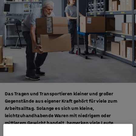
Das Tragen und Transportieren kleiner und großer
Gegenstände aus eigener Kraft gehört für viele zum
Arbeitsalltag. Solange es sich um kleine,
leichtzuhandhabende Waren mit niedrigem oder
mittlerem Gewicht handelt, bemerken viele Leute
möglicherweise nicht einmal, dass die Aufgabe erledigt