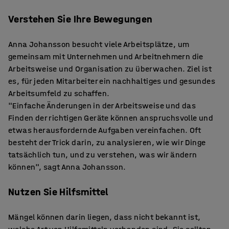
Verstehen Sie Ihre Bewegungen
Anna Johansson besucht viele Arbeitsplätze, um
gemeinsam mit Unternehmen und Arbeitnehmern die
Arbeitsweise und Organisation zu überwachen. Ziel ist
es, für jeden Mitarbeiter ein nachhaltiges und gesundes
Arbeitsumfeld zu schaffen.
"Einfache Änderungen in der Arbeitsweise und das
Finden der richtigen Geräte können anspruchsvolle und
etwas herausfordernde Aufgaben vereinfachen. Oft
besteht der Trick darin, zu analysieren, wie wir Dinge
tatsächlich tun, und zu verstehen, was wir ändern
können", sagt Anna Johansson.
Nutzen Sie Hilfsmittel
Mängel können darin liegen, dass nicht bekannt ist,