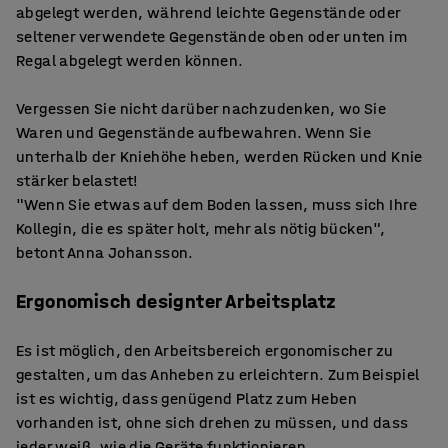
abgelegt werden, während leichte Gegenstände oder
seltener verwendete Gegenstände oben oder unten im
Regal abgelegt werden können.
Vergessen Sie nicht darüber nachzudenken, wo Sie
Waren und Gegenstände aufbewahren. Wenn Sie
unterhalb der Kniehöhe heben, werden Rücken und Knie
stärker belastet!
"Wenn Sie etwas auf dem Boden lassen, muss sich Ihre
Kollegin, die es später holt, mehr als nötig bücken",
betont Anna Johansson.
Ergonomisch designter Arbeitsplatz
Es ist möglich, den Arbeitsbereich ergonomischer zu
gestalten, um das Anheben zu erleichtern. Zum Beispiel
ist es wichtig, dass genügend Platz zum Heben
vorhanden ist, ohne sich drehen zu müssen, und dass
jeder weiß, wie die Geräte funktionieren.