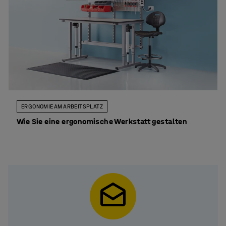
ERGONOMIE AM ARBEITSPLATZ
Wie Sie eine ergonomische Werkstatt gestalten