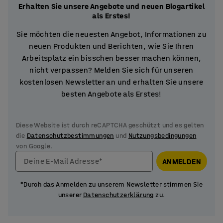
Erhalten Sie unsere Angebote und neuen Blogartikel
als Erstes!
Sie möchten die neuesten Angebot, Informationen zu
neuen Produkten und Berichten, wie Sie Ihren
Arbeitsplatz ein bisschen besser machen können,
nicht verpassen? Melden Sie sich für unseren
kostenlosen Newsletter an und erhalten Sie unsere
besten Angebote als Erstes!
Diese Website ist durch reCAPTCHA geschützt und es gelten
die
Datenschutzbestimmungen
und
Nutzungsbedingungen
von Google.
Deine E-Mail Adresse*
ANMELDEN
*Durch das Anmelden zu unserem Newsletter stimmen Sie
unserer
Datenschutzerklärung
zu.