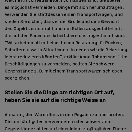
welche Art von Hilfsmitteln vorhanden sind. Sie sollten
es möglichst vermeiden, Dinge mit sich herumzutragen.
Verwenden Sie stattdessen einen Transportwagen, und
stellen Sie sicher, dass er der Größe und dem Gewicht
des Objekts entspricht und mit Rollen ausgestattet ist,
die auf den Boden des Arbeitsbereichs abgestimmt sind.
"Wir arbeiten oft mit einer hohen Belastung für Rücken,
Schultern usw. in Situationen, in denen wir die Belastung
leicht reduzieren könnten", erklärt Anna Johansson. "Um
Beschädigungen zu vermeiden, sollten Sie schwere
Gegenstände z. B. mit einem Transportwagen schieben
oder ziehen."
Stellen Sie die Dinge am richtigen Ort auf,
heben Sie sie auf die richtige Weise an
Anna rät, den Warenfluss in den Regalen zu überprüfen.
Die am häufigsten verwendeten oder schwersten
Gegenstände sollten auf einer leicht zugänglichen Ebene