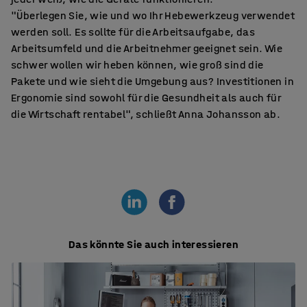
"Überlegen Sie, wie und wo Ihr Hebewerkzeug verwendet
werden soll. Es sollte für die Arbeitsaufgabe, das
Arbeitsumfeld und die Arbeitnehmer geeignet sein. Wie
schwer wollen wir heben können, wie groß sind die
Pakete und wie sieht die Umgebung aus? Investitionen in
Ergonomie sind sowohl für die Gesundheit als auch für
die Wirtschaft rentabel", schließt Anna Johansson ab.
Das könnte Sie auch interessieren