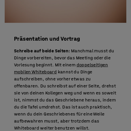
Präsentation und Vortrag
Schreibe auf beide Seiten:
Manchmal musst du
Dinge vorbereiten, bevor das Meeting oder die
Vorlesung beginnt. Mit einem
doppelseitigen
mobilen Whiteboard
kannst du Dinge
aufschreiben, ohne vorher etwas zu
offenbaren. Du schreibst auf einer Seite, drehst
sie von deinen Kollegen weg und wenn es soweit
ist, nimmst du das Geschriebene heraus, indem
du die Tafel umdrehst. Das ist auch praktisch,
wenn du dein Geschriebenes für eine Weile
aufbewahren musst, aber trotzdem das
Whiteboard weiter benutzen willst.