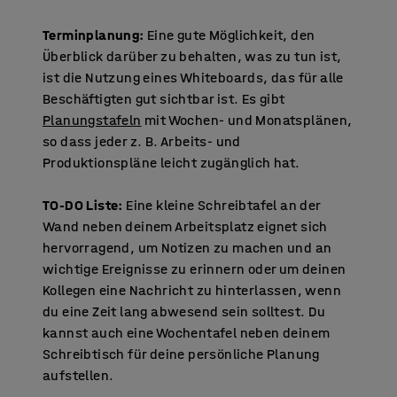
Terminplanung:
Eine gute Möglichkeit, den
Überblick darüber zu behalten, was zu tun ist,
ist die Nutzung eines Whiteboards, das für alle
Beschäftigten gut sichtbar ist. Es gibt
Planungstafeln
mit Wochen- und Monatsplänen,
so dass jeder z. B. Arbeits- und
Produktionspläne leicht zugänglich hat.
TO-DO Liste:
Eine kleine Schreibtafel an der
Wand neben deinem Arbeitsplatz eignet sich
hervorragend, um Notizen zu machen und an
wichtige Ereignisse zu erinnern oder um deinen
Kollegen eine Nachricht zu hinterlassen, wenn
du eine Zeit lang abwesend sein solltest. Du
kannst auch eine Wochentafel neben deinem
Schreibtisch für deine persönliche Planung
aufstellen.