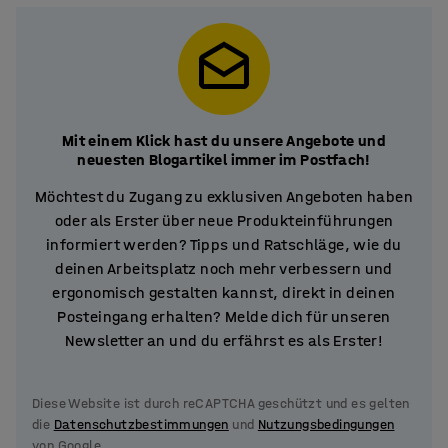
Mit einem Klick hast du unsere Angebote und
neuesten Blogartikel immer im Postfach!
Möchtest du Zugang zu exklusiven Angeboten haben
oder als Erster über neue Produkteinführungen
informiert werden? Tipps und Ratschläge, wie du
deinen Arbeitsplatz noch mehr verbessern und
ergonomisch gestalten kannst, direkt in deinen
Posteingang erhalten? Melde dich für unseren
Newsletter an und du erfährst es als Erster!
Diese Website ist durch reCAPTCHA geschützt und es gelten
die
Datenschutzbestimmungen
und
Nutzungsbedingungen
von Google.