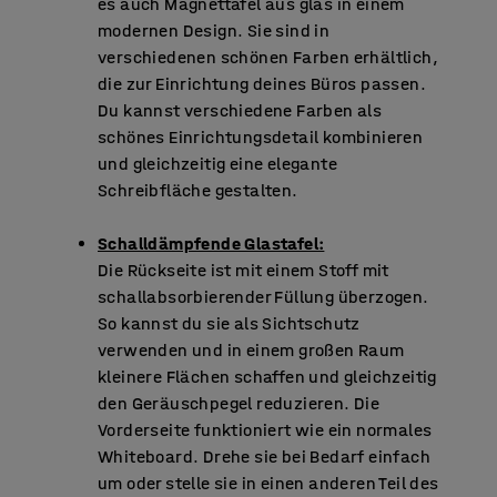
es auch Magnettafel aus glas in einem
modernen Design. Sie sind in
verschiedenen schönen Farben erhältlich,
die zur Einrichtung deines Büros passen.
Du kannst verschiedene Farben als
schönes Einrichtungsdetail kombinieren
und gleichzeitig eine elegante
Schreibfläche gestalten.
Schalldämpfende Glastafel:
Die Rückseite ist mit einem Stoff mit
schallabsorbierender Füllung überzogen.
So kannst du sie als Sichtschutz
verwenden und in einem großen Raum
kleinere Flächen schaffen und gleichzeitig
den Geräuschpegel reduzieren. Die
Vorderseite funktioniert wie ein normales
Whiteboard. Drehe sie bei Bedarf einfach
um oder stelle sie in einen anderen Teil des