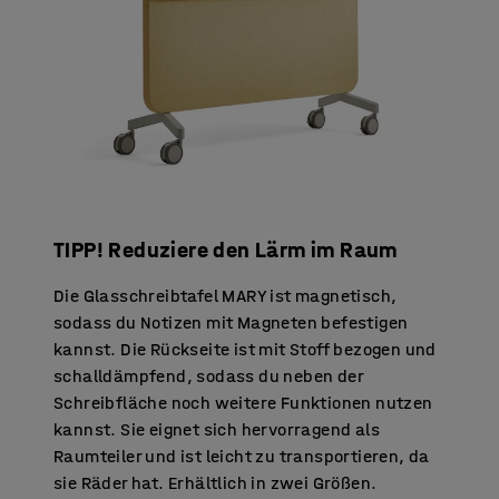
TIPP! Reduziere den Lärm im Raum
Die Glasschreibtafel MARY ist magnetisch,
sodass du Notizen mit Magneten befestigen
kannst. Die Rückseite ist mit Stoff bezogen und
schalldämpfend, sodass du neben der
Schreibfläche noch weitere Funktionen nutzen
kannst. Sie eignet sich hervorragend als
Raumteiler und ist leicht zu transportieren, da
sie Räder hat. Erhältlich in zwei Größen.