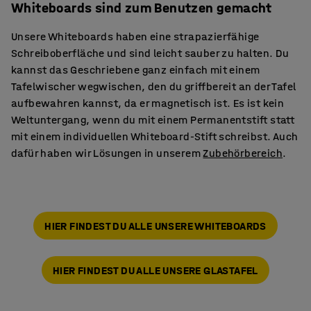
Whiteboards sind zum Benutzen gemacht
Unsere Whiteboards haben eine strapazierfähige
Schreiboberfläche und sind leicht sauber zu halten. Du
kannst das Geschriebene ganz einfach mit einem
Tafelwischer wegwischen, den du griffbereit an der Tafel
aufbewahren kannst, da er magnetisch ist. Es ist kein
Weltuntergang, wenn du mit einem Permanentstift statt
mit einem individuellen Whiteboard-Stift schreibst. Auch
dafür haben wir Lösungen in unserem
Zubehörbereich
.
HIER FINDEST DU ALLE UNSERE WHITEBOARDS
HIER FINDEST DU ALLE UNSERE GLASTAFEL