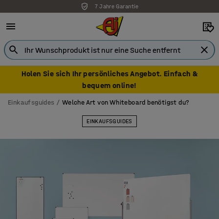
7 Jahre Garantie
Holen Sie sich Ihr persönliches Angebot. Einfach &
bequem online!
Einkaufsguides
Welche Art von Whiteboard benötigst du?
EINKAUFSGUIDES