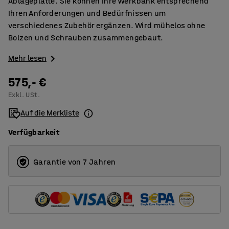
Ablageplatte. Sie können Ihre Werkbank entsprechend
Ihren Anforderungen und Bedürfnissen um
verschiedenes Zubehör ergänzen. Wird mühelos ohne
Bolzen und Schrauben zusammengebaut.
Mehr lesen
575,- €
Exkl. USt.
Auf die Merkliste
Verfügbarkeit
Garantie von 7 Jahren