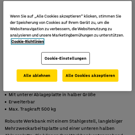
Wenn Sie auf „Alle Cookies akzeptieren“ klicken, stimmen Sie
der Speicherung von Cookies auf Ihrem Gerät zu, um die
Websitenavigation zu verbessern, die Websitenutzung zu
analysieren und unsere Marketingbemühungen zu unterstützen.
Cookie-Richtlinien
Cookie-Einstellungen
Alle ablehnen
Alle Cookies akzeptieren
Mit unterer Ablageplatte in halber Größe
Erweiterbar
Max. Tragkraft 500 kg
Robuste Werkbank mit einem Stahlgestell, langlebiger
Mehrzweckarbeitsplatte und einer unteren halben