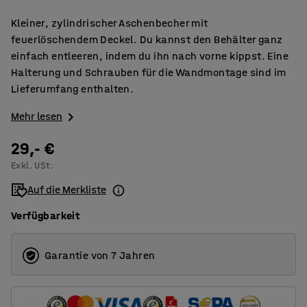
Kleiner, zylindrischer Aschenbecher mit
feuerlöschendem Deckel. Du kannst den Behälter ganz
einfach entleeren, indem du ihn nach vorne kippst. Eine
Halterung und Schrauben für die Wandmontage sind im
Lieferumfang enthalten.
Mehr lesen
29,- €
Exkl. USt.
Auf die Merkliste
Verfügbarkeit
Garantie von 7 Jahren