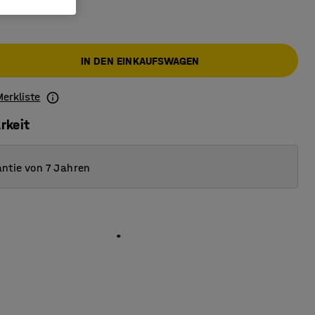
IN DEN EINKAUFSWAGEN
Merkliste
rkeit
ntie von 7 Jahren