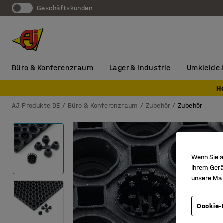
Geschäftskunden
Büro & Konferenzraum
Lager & Industrie
Umkleide 
H
AJ Produkte DE
Büro & Konferenzraum
Zubehör
Zubehör
Wenn Sie a
Ihrem Gerä
unsere Ma
Cookie-