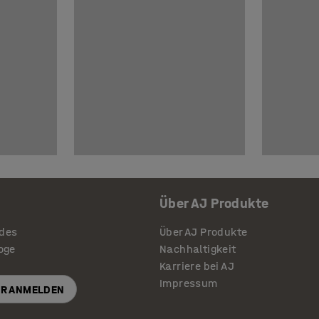
Über AJ Produkte
ides
Über AJ Produkte
loge
Nachhaltigkeit
Karriere bei AJ
Impressum
R ANMELDEN