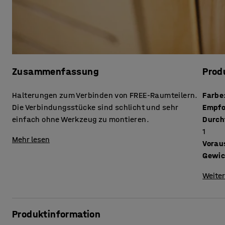
Zusammenfassung
Prod
Halterungen zum Verbinden von FREE-Raumteilern.
Farbe
Die Verbindungsstücke sind schlicht und sehr
Empfo
einfach ohne Werkzeug zu montieren.
Durch
1
Mehr lesen
Vorau
Gewic
Weiter
Produktinformation