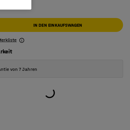
IN DEN EINKAUFSWAGEN
Merkliste
rkeit
ntie von 7 Jahren