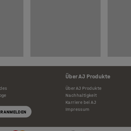
Über AJ Produkte
ides
Über AJ Produkte
loge
Nachhaltigkeit
Karriere bei AJ
Impressum
R ANMELDEN