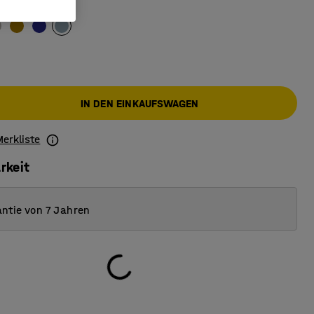
rau
IN DEN EINKAUFSWAGEN
Merkliste
rkeit
ntie von 7 Jahren