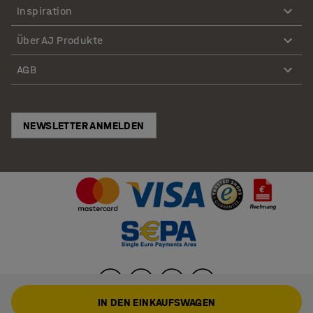
Inspiration
Über AJ Produkte
AGB
NEWSLETTER ANMELDEN
IN DEN EINKAUFSWAGEN