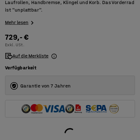
Laufrollen, Handbremse, Klingel und Korb. Das Vorderrad
ist "unplattbar".
Mehr lesen
729,- €
Exkl. USt.
Auf die Merkliste
Verfügbarkeit
Garantie von 7 Jahren