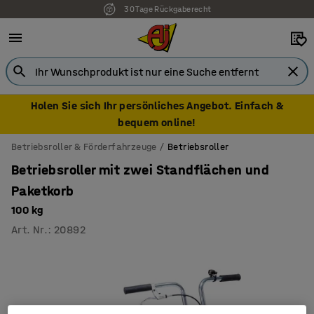
30 Tage Rückgaberecht
Holen Sie sich Ihr persönliches Angebot. Einfach &
bequem online!
Betriebsroller & Förderfahrzeuge
Betriebsroller
Betriebsroller mit zwei Standflächen und
Paketkorb
100 kg
Art. Nr.
:
20892