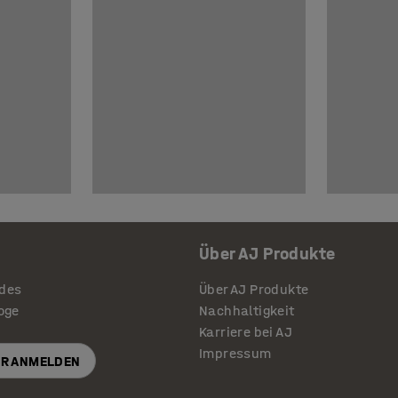
Über AJ Produkte
ides
Über AJ Produkte
loge
Nachhaltigkeit
Karriere bei AJ
Impressum
R ANMELDEN