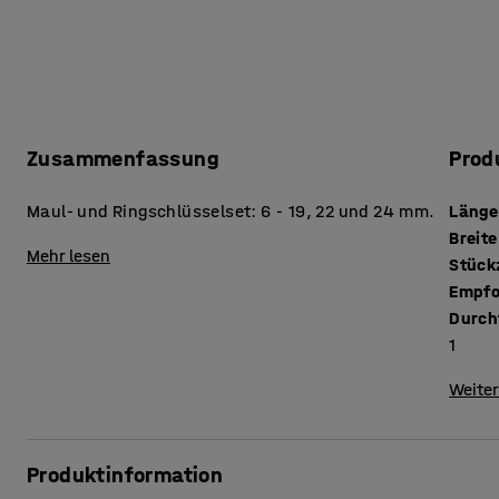
Zusammenfassung
Prod
Maul- und Ringschlüsselset: 6 ‑ 19, 22 und 24 mm.
Länge
Breite
Mehr lesen
Empfo
Durch
1
Weiter
Produktinformation