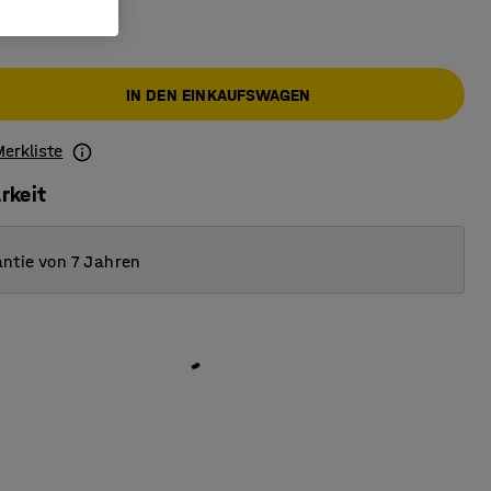
IN DEN EINKAUFSWAGEN
Merkliste
rkeit
ntie von 7 Jahren