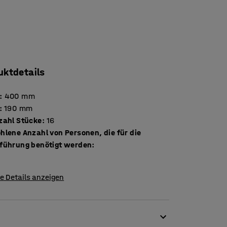
uktdetails
:
400
mm
:
190
mm
Stückzahl Stücke
:
16
hlene Anzahl von Personen, die für die
führung benötigt werden
:
e Details anzeigen