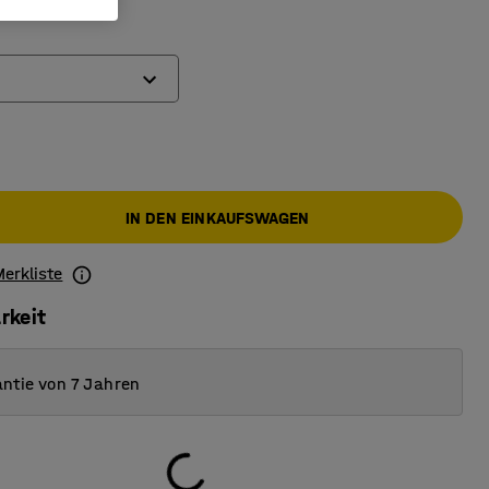
IN DEN EINKAUFSWAGEN
Merkliste
rkeit
ntie von 7 Jahren