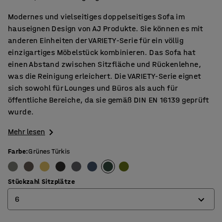
Modernes und vielseitiges doppelseitiges Sofa im
hauseignen Design von AJ Produkte. Sie können es mit
anderen Einheiten der VARIETY-Serie für ein völlig
einzigartiges Möbelstück kombinieren. Das Sofa hat
einen Abstand zwischen Sitzfläche und Rückenlehne,
was die Reinigung erleichert. Die VARIETY-Serie eignet
sich sowohl für Lounges und Büros als auch für
öffentliche Bereiche, da sie gemäß DIN EN 16139 geprüft
wurde.
Mehr lesen
Farbe
:
Grünes Türkis
Stückzahl Sitzplätze
6