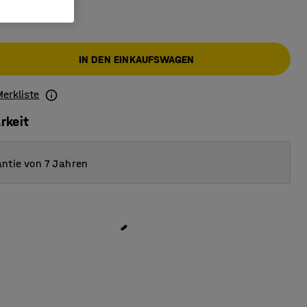
IN DEN EINKAUFSWAGEN
Merkliste
rkeit
ntie von 7 Jahren