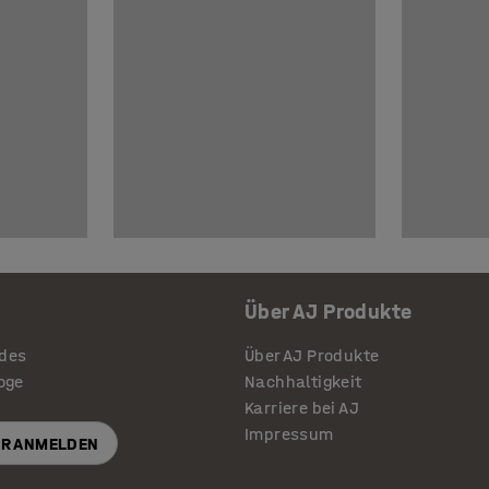
Über AJ Produkte
ides
Über AJ Produkte
loge
Nachhaltigkeit
Karriere bei AJ
Impressum
R ANMELDEN