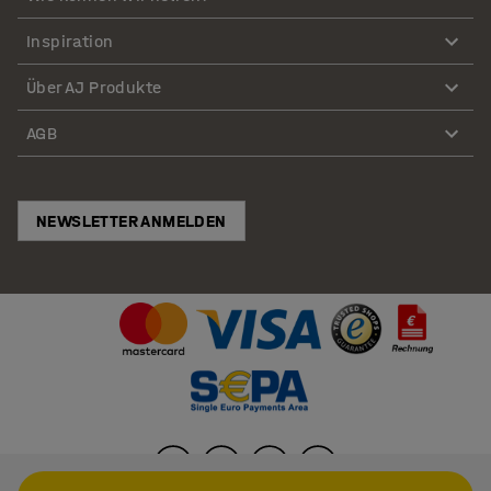
Inspiration
Über AJ Produkte
AGB
NEWSLETTER ANMELDEN