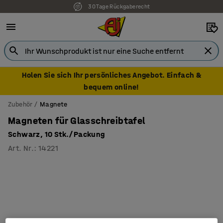
30 Tage Rückgaberecht
Holen Sie sich Ihr persönliches Angebot. Einfach &
bequem online!
Zubehör
Magnete
Magneten für Glasschreibtafel
Schwarz, 10 Stk./Packung
Art. Nr.
:
14221