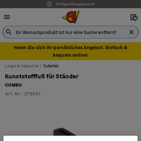
30 Tage Rückgaberecht
Holen Sie sich Ihr persönliches Angebot. Einfach &
bequem online!
Lager & Industrie
Zubehör
Kunststofffuß für Ständer
COMBO
Art. Nr.
:
276031