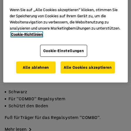
Wenn Sie auf „Alle Cookies akzeptieren“ klicken, stimmen Sie
der Speicherung von Cookies auf Ihrem Gerät zu, um die
Websitenavigation zu verbessern, die Websitenutzung zu
analysieren und unsere Marketingbemühungen zu unterstützen.
Cookie-Richtlinien
Cookie-Einstellungen
Alle ablehnen
Alle Cookies akzeptieren
Schwarz
Für "COMBO" Regalsystem
Schützt den Boden
Fuß für Träger für das Regalsystem "COMBO".
Mehr lesen