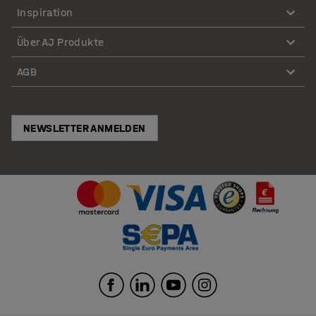
Inspiration
Über AJ Produkte
AGB
NEWSLETTER ANMELDEN