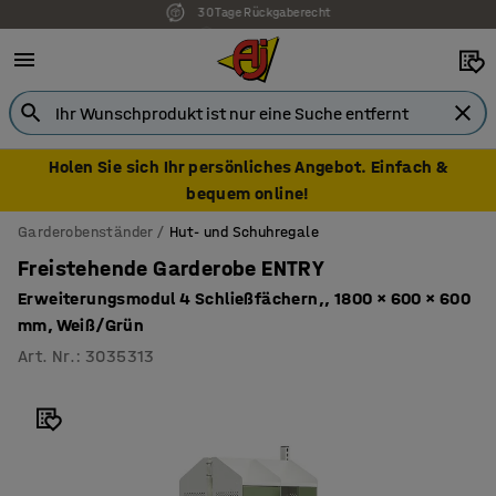
7 Jahre Garantie
Holen Sie sich Ihr persönliches Angebot. Einfach &
bequem online!
Garderobenständer
Hut- und Schuhregale
Freistehende Garderobe ENTRY
Erweiterungsmodul 4 Schließfächern,, 1800 × 600 × 600
mm, Weiß/Grün
Art. Nr.
:
3035313