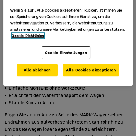
Wenn Sie auf „Alle Cookies akzeptieren“ klicken, stimmen Sie
der Speicherung von Cookies auf Ihrem Gerät zu, um die
Websitenavigation zu verbessern, die Websitenutzung zu
analysieren und unsere Marketingbemühungen zu unterstützen.
Cookie-Richtlinien
Cookie-Einstellungen
Alle ablehnen
Alle Cookies akzeptieren
Einfache Montage ohne Werkzeuge
Erleichtert den Warentransport dem Wagen
Stabile Konstruktion
Fügen Sie an der kurzen Seite des MARK-Wagens einen
Endrahmen aus pulverbeschichtetem Stahlrohr hinzu,
um das Bewegen loser Gegenstände zu erleichtern.