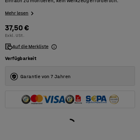
Einfach zu montieren, kein Werkzeug erforderlich.
Mehr lesen
37,50 €
Exkl. USt.
Auf die Merkliste
Verfügbarkeit
Garantie von 7 Jahren