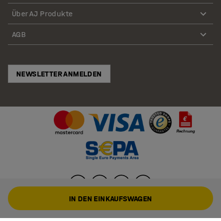
Über AJ Produkte
AGB
NEWSLETTER ANMELDEN
IN DEN EINKAUFSWAGEN