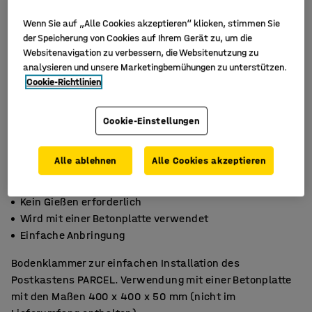
Wenn Sie auf „Alle Cookies akzeptieren“ klicken, stimmen Sie
der Speicherung von Cookies auf Ihrem Gerät zu, um die
Websitenavigation zu verbessern, die Websitenutzung zu
analysieren und unsere Marketingbemühungen zu unterstützen.
Cookie-Richtlinien
Cookie-Einstellungen
Alle ablehnen
Alle Cookies akzeptieren
Kein Gießen erforderlich
Wird mit einer Betonplatte verwendet
Einfache Anbringung
Bodenklammer zur einfachen Installation des
Postkastens PARCEL. Verwendung mit einer Betonplatte
mit den Maßen 400 x 400 x 50 mm (nicht im