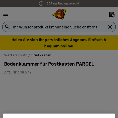
30 Tage Rückgaberecht
Holen Sie sich Ihr persönliches Angebot. Einfach &
bequem online!
Wetterschutz
Briefkästen
Bodenklammer für Postkasten PARCEL
Art. Nr.
:
14577