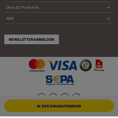
Über AJ Produkte
AGB
NEWSLETTER ANMELDEN
IN DEN EINKAUFSWAGEN