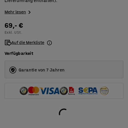
Lieferumfang enthalten).
Mehr lesen
69,- €
Exkl. USt.
Auf die Merkliste
Verfügbarkeit
Garantie von 7 Jahren