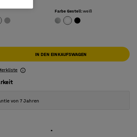
Farbe Gestell
:
weiß
IN DEN EINKAUFSWAGEN
Merkliste
rkeit
ntie von 7 Jahren