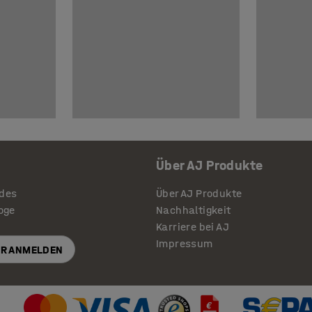
Über AJ Produkte
ides
Über AJ Produkte
loge
Nachhaltigkeit
Karriere bei AJ
Impressum
R ANMELDEN