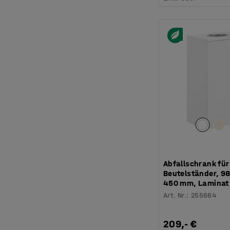
Abfallschrank für
Beutelständer, 98
450 mm, Laminat
Art. Nr.
:
255664
209,- €