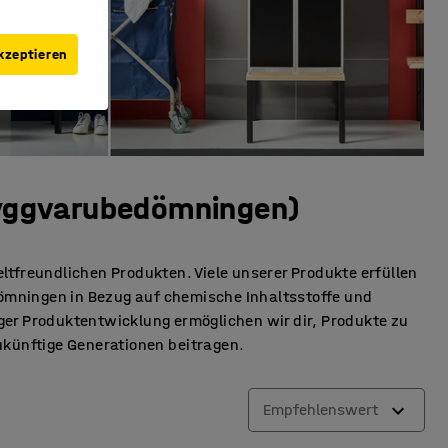
kzeptieren
yggvarubedömningen)
ltfreundlichen Produkten. Viele unserer Produkte erfüllen
mningen in Bezug auf chemische Inhaltsstoffe und
er Produktentwicklung ermöglichen wir dir, Produkte zu
ukünftige Generationen beitragen.
Empfehlenswert