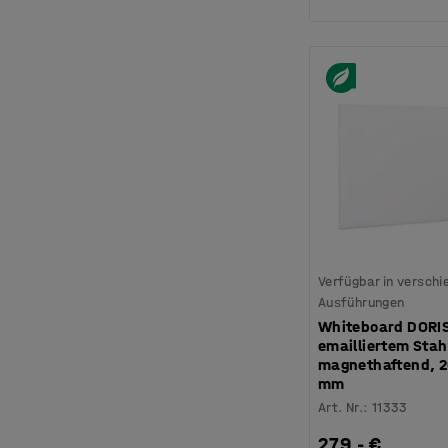
Verfügbar in versch
Ausführungen
Whiteboard DORI
emailliertem Stah
magnethaftend, 2
mm
Art. Nr.
:
11333
279,- €