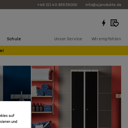
+49 (0) 40 85539000
info@ajprodukte.de
Schule
Unser Service
Wir empfehlen
e!
okies auf
sieren und