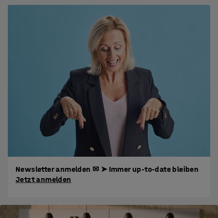
Newsletter anmelden ✉ ➤ Immer up-to-date bleiben
Jetzt anmelden