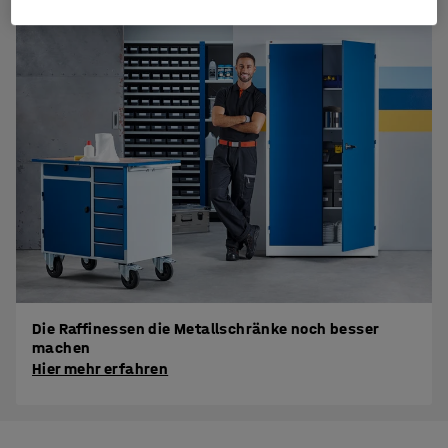
Die Raffinessen die Metallschränke noch besser
machen
Hier mehr erfahren