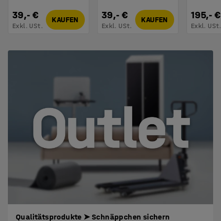
39,- €
39,- €
195,- €
KAUFEN
KAUFEN
Exkl. USt.
Exkl. USt.
Exkl. USt
Qualitätsprodukte ➤ Schnäppchen sichern