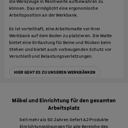
die Werkzeuge in Reichweite aufbewahren zu
können. Das ermöglicht eine ergonomische
Arbeitsposition an der Werkbank.
Es ist vorteilhaft, eine Arbeitsmatte vor Ihrer
Werkbank auf dem Boden zu platzieren. Die Matte
bietet eine Entlastung für Beine und Rücken beim
Stehen und bietet auch vorbeugenden Schutz vor
Verschleiß und Belastungsverletzungen.
HIER GEHT ES ZU UNSEREN WERKBÄNKEN
Möbel und Einrichtung für den gesamten
Arbeitsplatz
Seit mehr als 50 Jahren liefert AJ Produkte
Einrichtungslösungen für alle Bereiche des