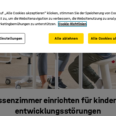
uf „Alle Cookies akzeptieren“ klicken, stimmen Sie der Speicherung von Co
t zu, um die Websitenavigation zu verbessern, die Websitenutzung zu analy
rketingbemühungen zu unterstützen.
Cookie-Richtlinien
Einstellungen
Alle ablehnen
Alle Cookies a
ssenzimmer einrichten für kinder
entwicklungsstörungen