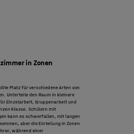
nzimmer in Zonen
llte Platz für verschiedene Arten von
en. Unterteile den Raum in kleinere
für Einzelarbeit, Gruppenarbeit und
anzen Klasse. Schülern mit
en kann es schwerfallen, mit langen
kommen, aber die Einteilung in Zonen
ehrer, während einer