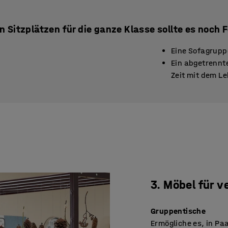
n Sitzplätzen für die ganze Klasse sollte es noch
Eine Sofagrup
Ein abgetrennt
Zeit mit dem Le
3. Möbel für v
Gruppentische
Ermögliche es, in Pa