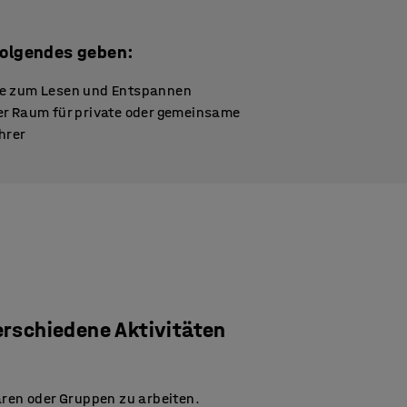
 Folgendes geben:
pe zum Lesen und Entspannen
er Raum für private oder gemeinsame
hrer
erschiedene Aktivitäten
aren oder Gruppen zu arbeiten.