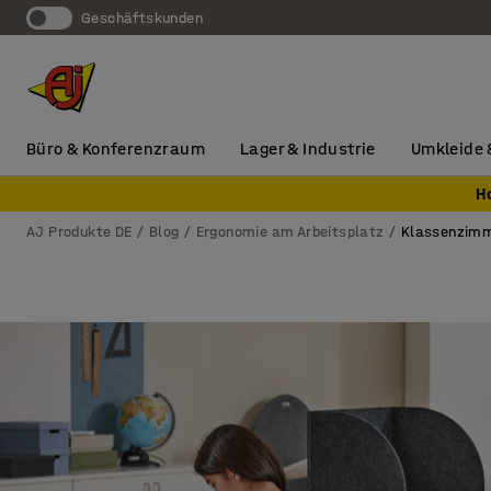
Geschäftskunden
Büro & Konferenzraum
Lager & Industrie
Umkleide 
H
AJ Produkte DE
Blog
Ergonomie am Arbeitsplatz
Klassenzimme