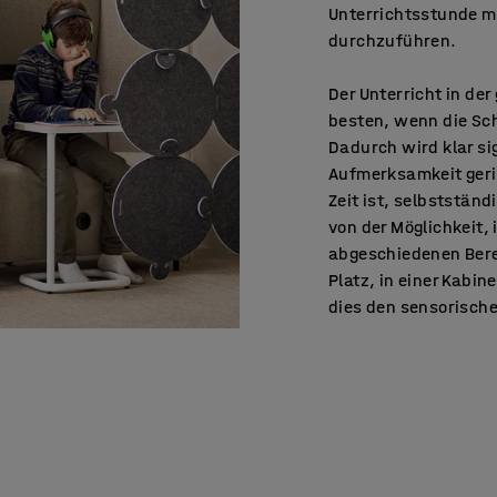
Unterrichtsstunde m
durchzuführen.
Der Unterricht in de
besten, wenn die Sch
Dadurch wird klar si
Aufmerksamkeit geri
Zeit ist, selbstständ
von der Möglichkeit,
abgeschiedenen Bere
Platz, in einer Kabi
dies den sensorische