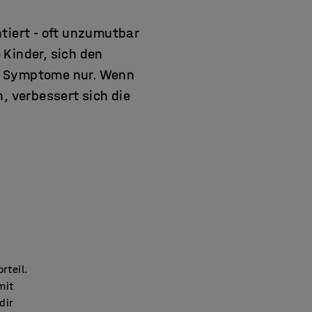
tiert - oft unzumutbar
 Kinder, sich den
e Symptome nur. Wenn
, verbessert sich die
rteil.
mit
dir