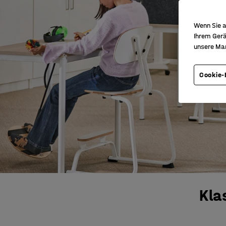
Wenn Sie a
Ihrem Gerä
unsere Ma
Cookie-
Kla