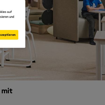
okies auf
sieren und
kzeptieren
 mit