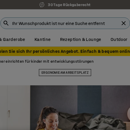
7 Jahre Garantie
& Garderobe
Kantine
Rezeption & Lounge
Outdoor
olen Sie sich Ihr persönliches Angebot. Einfach & bequem onlin
r einrichten für kinder mit entwicklungsstörungen
ERGONOMIE AM ARBEITSPLATZ