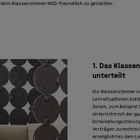
 dein Klassenzimmer NDD-freundlich zu gestalten.
1. Das Klasse
unterteilt
Ein Klassenzimmer so
Lernsituationen biet
Zonen, zum Beispiel 
Unterricht mit der g
Entwicklungsstörung
Vorträgen zurechtzu
ermöglicht es dem L